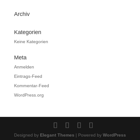
Archiv
Kategorien
Keine Kategorien
Meta
Anmelden
Eintrags-Feed
Kommentar-Feed
WordPress.org
Designed by
Elegant Themes
| Powered by
WordPress